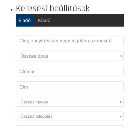
Keresési beállítások
Eladó
Kiadó
Összes megye
Összes település