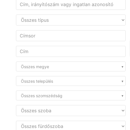
Összes megye
Összes település
Összes szomszédság