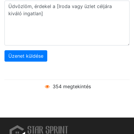
Üzenet küldése
354 megtekintés