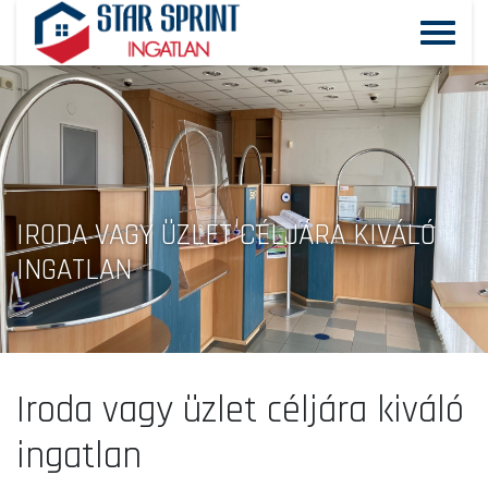
IRODA VAGY ÜZLET CÉLJÁRA KIVÁLÓ
INGATLAN
Iroda vagy üzlet céljára kiváló
ingatlan