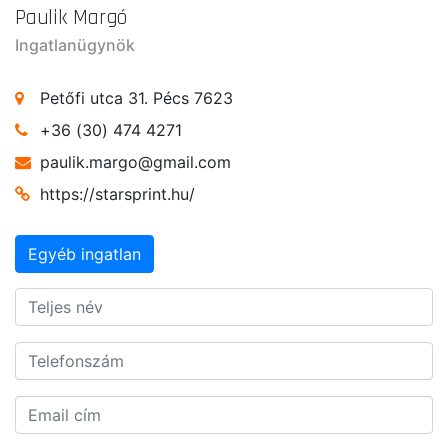
Paulik Margó
Ingatlanügynök
Petőfi utca 31. Pécs 7623
+36 (30) 474 4271
paulik.margo@gmail.com
https://starsprint.hu/
Egyéb ingatlan