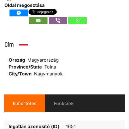
Oldal megosztása
Cím
Ország
Magyarország
Province/State
Tolna
City/Town
Nagymányok
Ismertetés
Funkciók
Ingatlan azonosító (ID)
1651