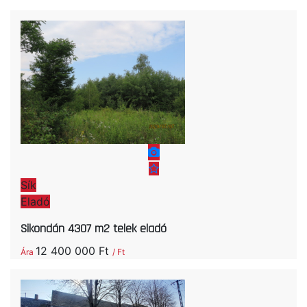
Sík
Eladó
Sikondán 4307 m2 telek eladó
12 400 000 Ft
Ára
/ Ft