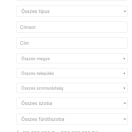
Összes megye
Összes település
Összes szomszédság